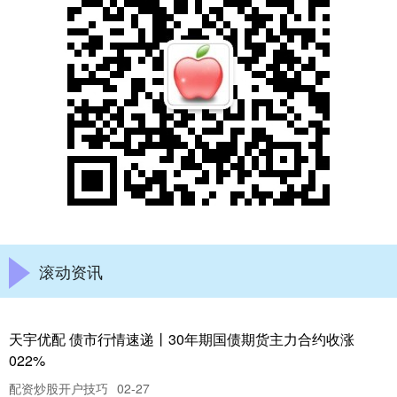
滚动资讯
天宇优配 债市行情速递丨30年期国债期货主力合约收涨
022%
配资炒股开户技巧
02-27