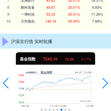
7
五洲医疗
83.62
20.01%
18.37%
8
耐科装备
49.67
20.01%
6.83%
9
一博科技
53.33
20.01%
17.26%
10
方邦股份
146.16
20.00%
7.68%
沪深京行情 实时轮播
基金指数
7242.10
12.30
0.17%