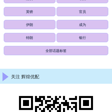
险资
欧洲
英镑
官员
伊朗
成为
特朗
银行
全部话题标签
关注 辉煌优配