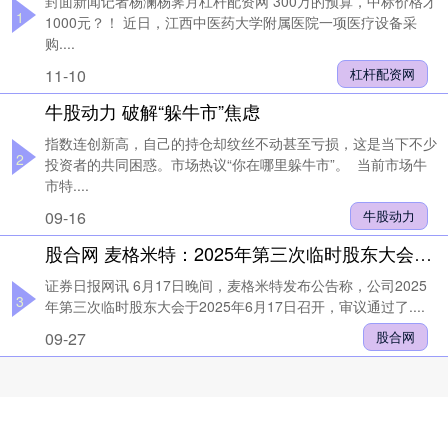
封面新闻记者杨澜杨霁月杠杆配资网 300万的预算，中标价格才
1
1000元？！ 近日，江西中医药大学附属医院一项医疗设备采
购....
11-10
杠杆配资网
牛股动力 破解“躲牛市”焦虑
指数连创新高，自己的持仓却纹丝不动甚至亏损，这是当下不少
2
投资者的共同困惑。市场热议“你在哪里躲牛市”。 当前市场牛
市特....
09-16
牛股动力
股合网 麦格米特：2025年第三次临时股东大会决议公告
证券日报网讯 6月17日晚间，麦格米特发布公告称，公司2025
3
年第三次临时股东大会于2025年6月17日召开，审议通过了....
09-27
股合网