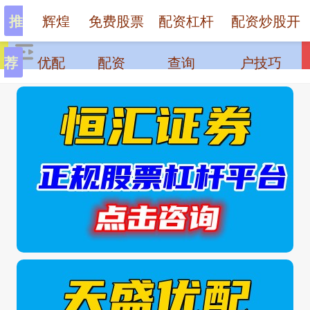
辉煌
免费股票
配资杠杆
配资炒股开
推
优配
配资
查询
户技巧
荐