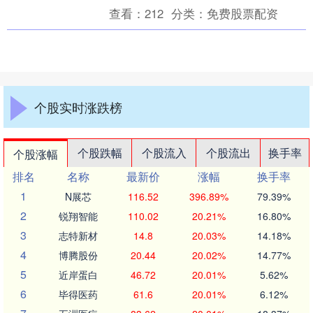
转债信用级别为“AA-”，....
查看：
212
分类：
免费股票配资
个股实时涨跌榜
个股跌幅
个股流入
个股流出
换手率
个股涨幅
排名
名称
最新价
涨幅
换手率
1
N展芯
116.52
396.89%
79.39%
2
锐翔智能
110.02
20.21%
16.80%
3
志特新材
14.8
20.03%
14.18%
4
博腾股份
20.44
20.02%
14.77%
5
近岸蛋白
46.72
20.01%
5.62%
6
毕得医药
61.6
20.01%
6.12%