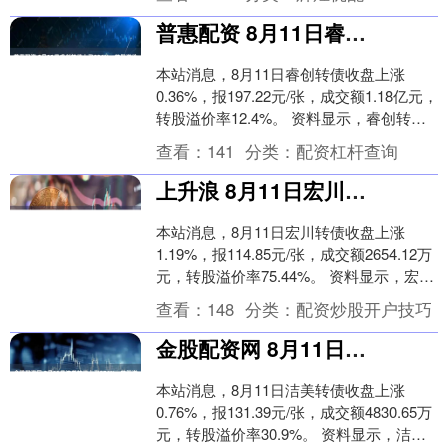
普惠配资 8月11日睿创转债上涨036%，转股溢价率124%
本站消息，8月11日睿创转债收盘上涨
0.36%，报197.22元/张，成交额1.18亿元，
转股溢价率12.4%。 资料显示，睿创转债
信用级别为“AA”，债券期限....
查看：
141
分类：
配资杠杆查询
上升浪 8月11日宏川转债上涨119%，转股溢价率7544%
本站消息，8月11日宏川转债收盘上涨
1.19%，报114.85元/张，成交额2654.12万
元，转股溢价率75.44%。 资料显示，宏川
转债信用级别为“AA-”....
查看：
148
分类：
配资炒股开户技巧
金股配资网 8月11日洁美转债上涨076%，转股溢价率309%
本站消息，8月11日洁美转债收盘上涨
0.76%，报131.39元/张，成交额4830.65万
元，转股溢价率30.9%。 资料显示，洁美